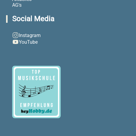
AG's
Social Media
Instagram
YouTube